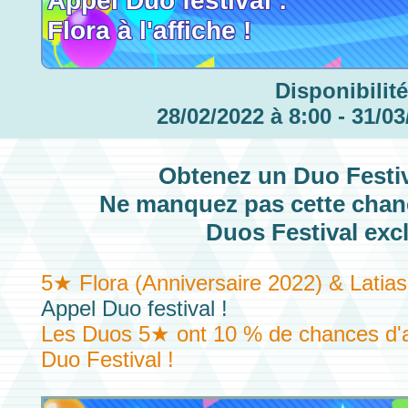
Appel Duo festival :
Flora à l'affiche !
Disponibilité
28/02/2022 à 8:00 - 31/03
Obtenez un
Duo Festiv
Ne manquez pas cette chanc
Duos Festival excl
5★ Flora (Anniversaire 2022) & Latias
Appel Duo festival !
Les Duos 5★ ont 10 % de chances d'a
Duo Festival !