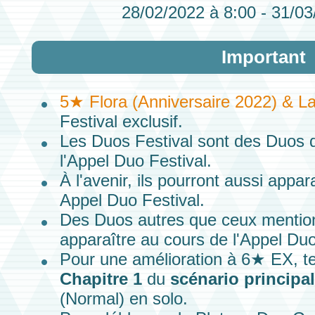
28/02/2022 à 8:00 - 31/03
Important
5★ Flora (Anniversaire 2022) & La
Festival exclusif.
Les
Duos Festival
sont des
Duos
q
l'Appel Duo Festival.
À l'avenir, ils pourront aussi appa
Appel Duo Festival.
Des Duos autres que ceux mentio
apparaître au cours de
l'Appel Duo
Pour une amélioration à
6★ EX,
te
Chapitre 1
du
scénario principal
(Normal)
en
solo.