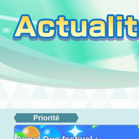
Priorité