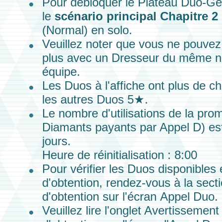
Pour débloquer le
Plateau Duo-G
le
scénario principal
Chapitre 2 
(Normal)
en solo.
Veuillez noter que vous ne pouvez
plus avec un Dresseur du même n
équipe.
Les Duos à l'affiche ont plus de c
les autres Duos 5★.
Le nombre d'utilisations de la pro
Diamants payants
par Appel D) est 
jours.
Heure de réinitialisation : 8:00
Pour vérifier les
Duos
disponibles 
d'obtention, rendez-vous à la sec
d'obtention sur l'écran
Appel Duo
.
Veuillez lire l'onglet Avertisseme