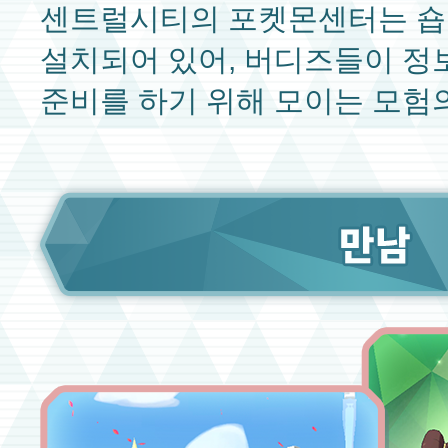
센트럴시티의 포켓몬센터는 숍
설치되어 있어, 버디즈들이 정
준비를 하기 위해 모이는 모험