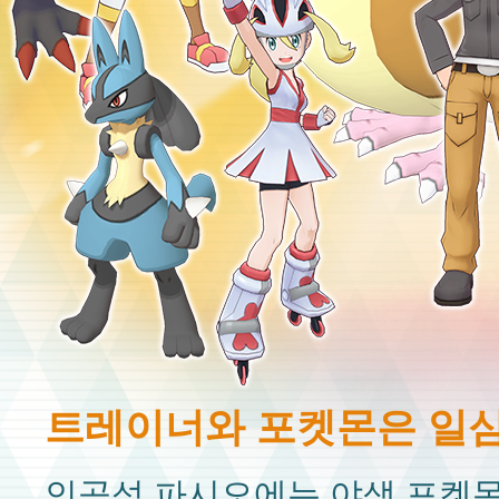
트레이너와 포켓몬은 일
인공섬 파시오에는 야생 포켓몬