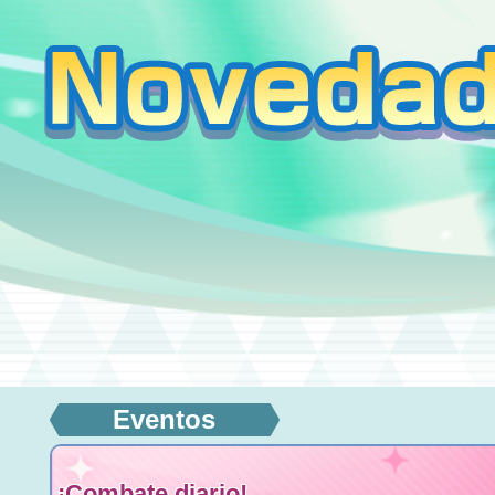
Eventos
¡Combate diario!