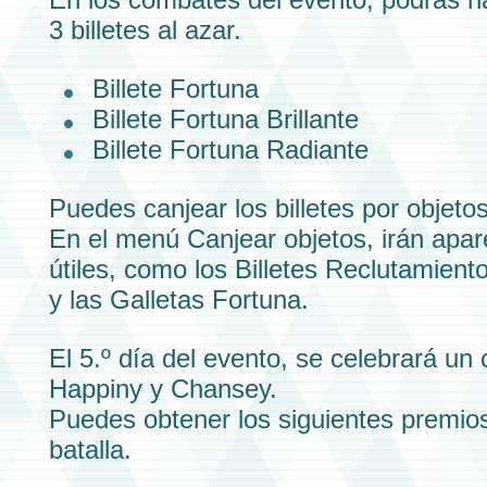
3
billetes
al azar.
Billete Fortuna
Billete Fortuna Brillante
Billete Fortuna Radiante
Puedes canjear los
billetes
por
objetos
En el menú Canjear objetos, irán apa
útiles, como los
Billetes Reclutamient
y las
Galletas Fortuna.
El 5.º día del evento, se celebrará un
Happiny
y
Chansey.
Puedes obtener los siguientes premios
batalla.