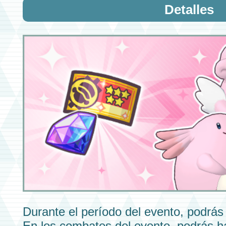
Detalles
Durante el período del
evento,
podrás 
En los
combates del evento,
podrás ha