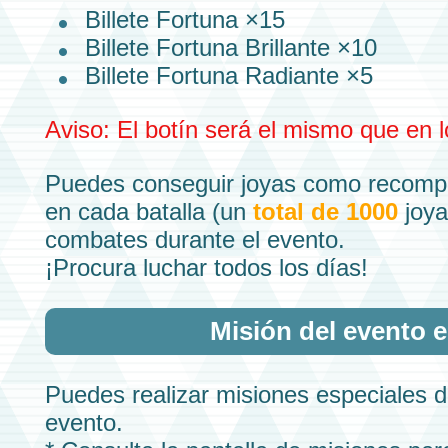
Billete Fortuna ×15
Billete Fortuna Brillante ×10
Billete Fortuna Radiante ×5
Aviso: El
botín
será el mismo que en 
Puedes conseguir
joyas
como recompe
en cada batalla (un
total de 1000
joya
combates
durante el
evento.
¡Procura luchar todos los días!
Misión del evento 
Puedes realizar misiones especiales d
evento.