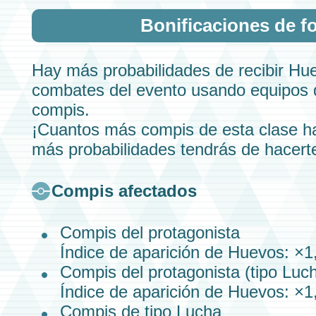
Bonificaciones de f
Hay más probabilidades de recibir
Hu
combates del evento usando equipos q
compis.
¡Cuantos más
compis
de esta clase h
más probabilidades tendrás de hacert
Compis
afectados
Compis
del protagonista
Índice de aparición de Huevos: ×1
Compis del
protagonista
(
tipo Luc
Índice de aparición de Huevos: ×1
Compis
de tipo Lucha