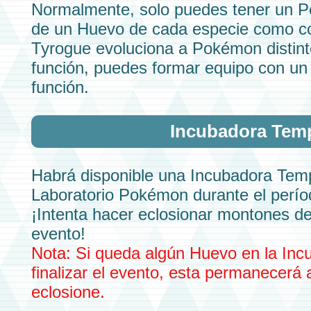
Normalmente, solo puedes tener un P
de un Huevo de cada especie como c
Tyrogue
evoluciona a Pokémon distin
función,
puedes formar equipo con u
función.
Incubadora Tem
Habrá disponible una
Incubadora Tem
Laboratorio Pokémon
durante el perío
¡Intenta hacer eclosionar montones d
evento!
Nota: Si queda algún
Huevo
en la
Inc
finalizar el evento, esta permanecerá 
eclosione.