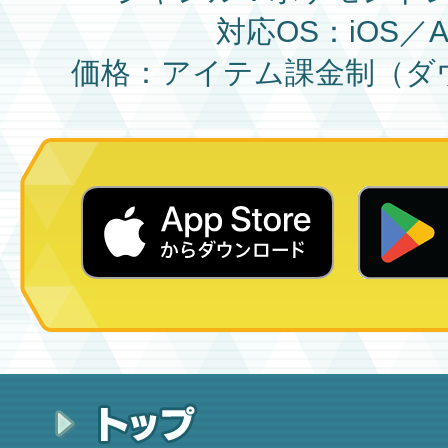
対応OS：iOS／An
価格：アイテム課金制（ダ