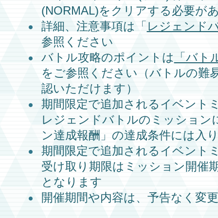
(NORMAL)
をクリアする必要が
詳細、注意事項は
「
レジェンド
参照ください
バトル攻略のポイントは
「バト
をご参照ください（バトルの難
認いただけます）
期間限定で追加されるイベント
レジェンドバトル
のミッション
ン達成報酬」の達成条件には入
期間限定で追加されるイベント
受け取り期限はミッション開催期
となります
開催期間や内容は、予告なく変