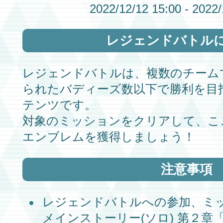
2022/12/12 15:00 - 2022/
レジェンドバトル
レジェンドバトル
は、複数のチーム
られた
バディーズ
数以下で勝利を目
テンツです。
対象のミッションをクリアして、こ
エンブレム
を獲得しましょう！
注意事項
レジェンドバトル
への参加、ミ
メインストーリー
(ソロ)
第２章