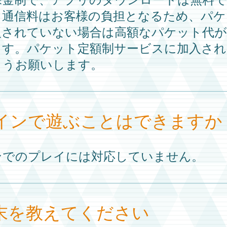
ト通信料はお客様の負担となるため、パケ
入されていない場合は高額なパケット代が
ます。パケット定額制サービスに加入され
ようお願いします。
インで遊ぶことはできますか
ンでのプレイには対応していません。
末を教えてください