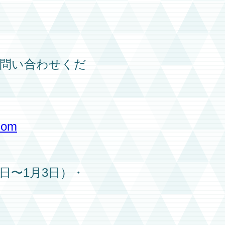
問い合わせくだ
com
1日〜1月3日）・