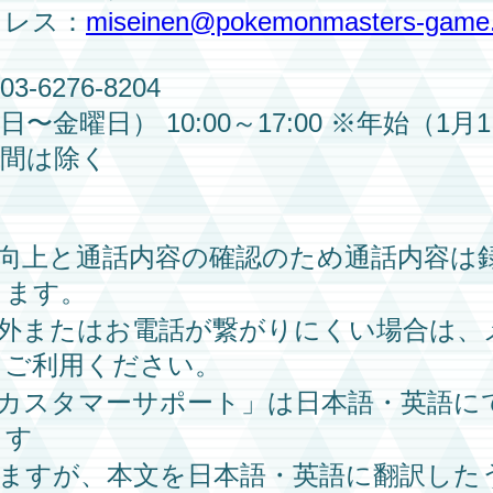
ドレス：
miseinen@pokemonmasters-game
-6276-8204
〜金曜日） 10:00～17:00 ※年始（1月
期間は除く
質向上と通話内容の確認のため通話内容は
ります。
間外またはお電話が繋がりにくい場合は、
もご利用ください。
「カスタマーサポート」は日本語・英語に
ます
りますが、本文を日本語・英語に翻訳した