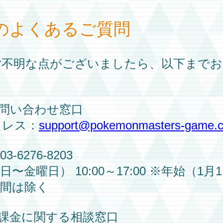
のよくあるご質問
ご不明な点がございましたら、以下までお
問い合わせ窓口
ドレス：
support@pokemonmasters-game.
-6276-8203
〜金曜日） 10:00～17:00 ※年始（1月
期間は除く
課金に関する相談窓口