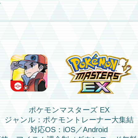
す
ポケモンマスターズ EX
ジャンル：ポケモントレーナー大集結
対応OS：iOS／Android