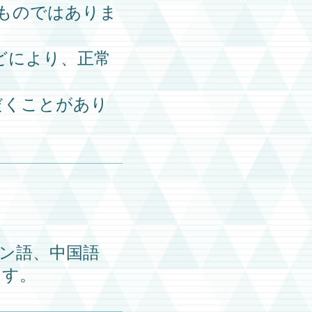
ものではありま
どにより、正常
だくことがあり
ン語、中国語
ます。