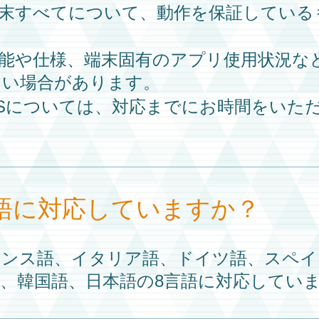
端末すべてについて、動作を保証している
性能や仕様、端末固有のアプリ使用状況な
ない場合があります。
OSについては、対応までにお時間をいた
語に対応していますか？
ランス語、イタリア語、ドイツ語、スペイ
、韓国語、日本語の8言語に対応してい