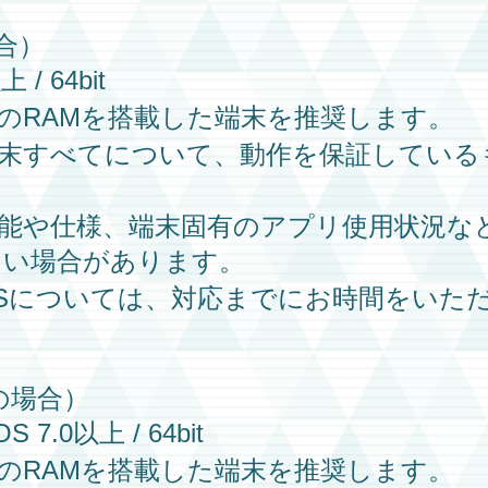
場合）
 / 64bit
上のRAMを搭載した端末を推奨します。
端末すべてについて、動作を保証している
性能や仕様、端末固有のアプリ使用状況な
ない場合があります。
OSについては、対応までにお時間をいた
dの場合）
OS 7.0以上 / 64bit
上のRAMを搭載した端末を推奨します。