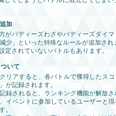
追加
方が
バディーズわざ
や
バディーズダイマ
減少」といった特殊なルールが追加され
設定されていないバトルもあります。
について
クリアすると、各バトルで獲得したスコ
」が記録されます。
記録されると、ランキング機能が解放さ
、イベントに参加しているユーザーと現
す。