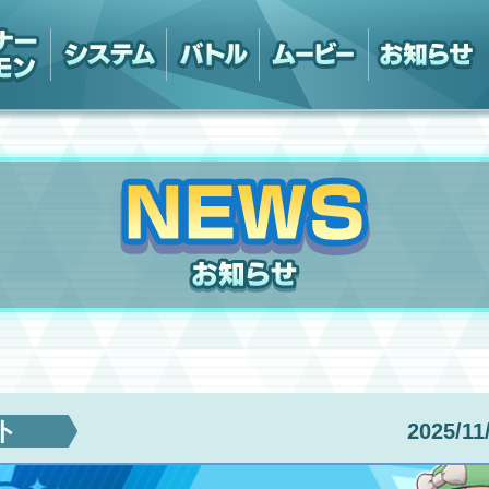
ト
2025/11