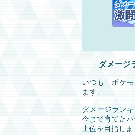
ダメー
激
ダメージ
いつも
「ポケモ
ます。
ダメージランキ
今まで育てた
バ
上位を目指しま