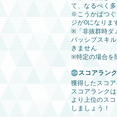
て、なるべく多
※こうかばつぐ
ジが0になりま
※「非抜群時ダ
パッシブスキル
きません
※特定の場合を
スコアラン
獲得したスコア
スコアランクは
より上位のスコ
しましょう！