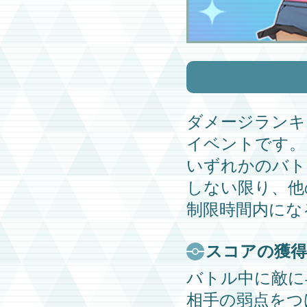
ダメージランキ
イベントです。
いずれかのバト
しない限り、他
制限時間内にな
スコアの獲得
バトル中に敵に
相手の弱点をつ