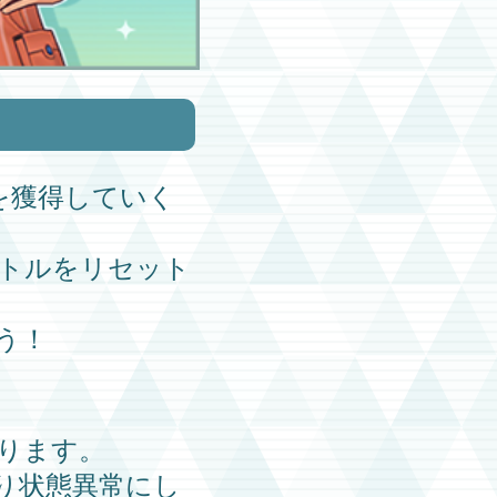
を獲得していく
トルをリセット
う！
ります。
り状態異常にし