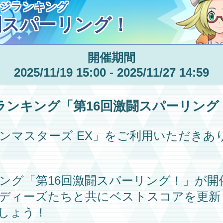
ジランキング
闘スパーリング！
開催期間
2025/11/19 15:00 - 2025/11/27 14:59
ランキング
「第16回
激闘スパーリング
ンマスターズ EX」
をご利用いただきあ
ング
「第16回
激闘スパーリング！
」が開
ディーズ
たちと共にベストスコアを更新
しょう！