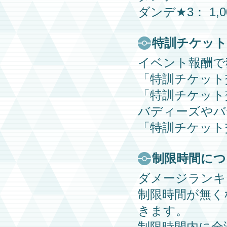
ダンデ
★3： 1,0
特訓チケット
イベント報酬で
「特訓チケット
「特訓チケット
バディーズ
や
バ
「特訓チケット
制限時間につ
ダメージランキ
制限時間が無く
きます。
制限時間内に全