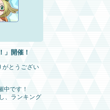
！
」開催！
りがとうござい
催中です！
し、ランキング