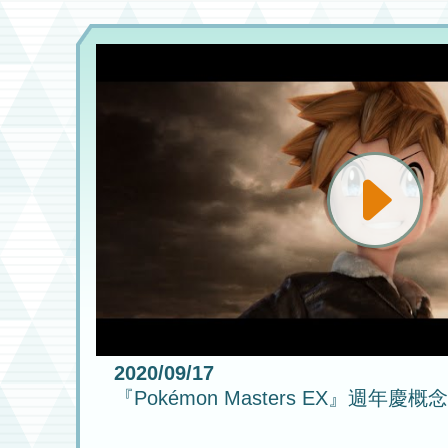
2020/09/17
『Pokémon Masters EX』週年慶概