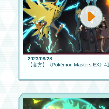
2023/08/28
【官方】《Pokémon Masters E