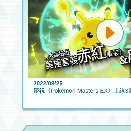
2022/08/25
慶祝《Pokémon Masters EX》