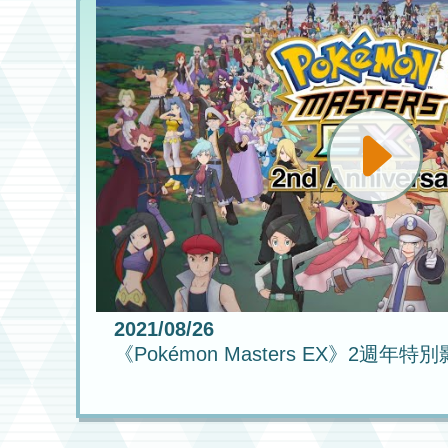
2021/08/26
《Pokémon Masters EX》2週年