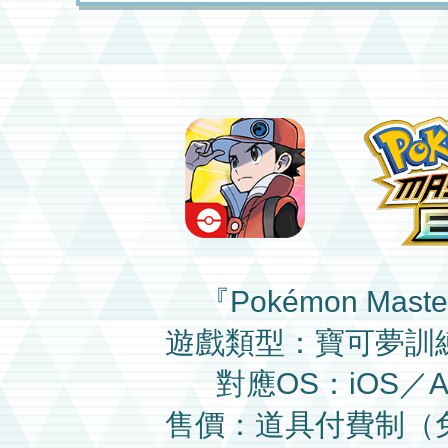
『Pokémon Maste
遊戲類型：寶可夢訓
對應OS：iOS／An
售價：道具付費制（