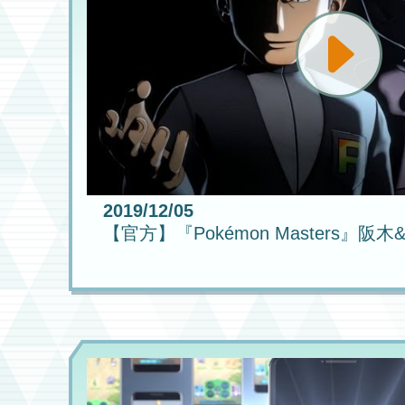
2019/12/05
【官方】『Pokémon Masters』