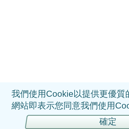
我們使用Cookie以提供更優
網站即表示您同意我們使用Coo
確定