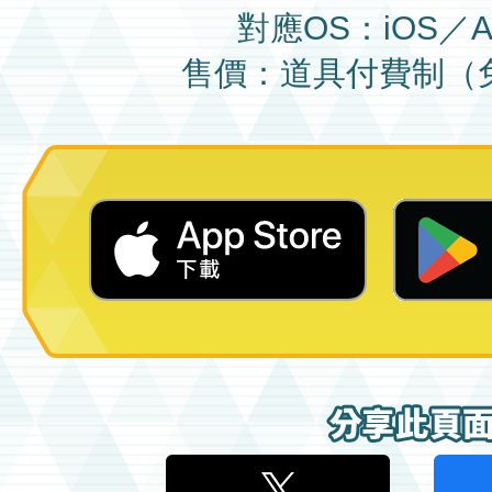
對應OS：iOS／An
售價：道具付費制（