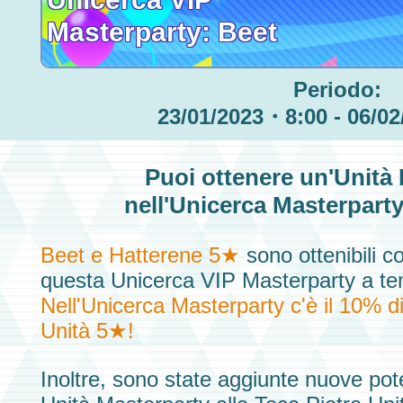
Masterparty: Beet
Periodo:
23/01/2023・8:00 - 06/0
Puoi ottenere un'
Unità 
nell'
Unicerca Masterpart
Beet e Hatterene 5★
sono ottenibili c
questa
Unicerca VIP Masterparty
a te
Nell'Unicerca Masterparty c'è il 10% d
Unità 5★!
Inoltre, sono state aggiunte nuove pote