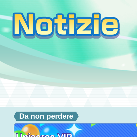
Da non perdere
Unicerca VIP